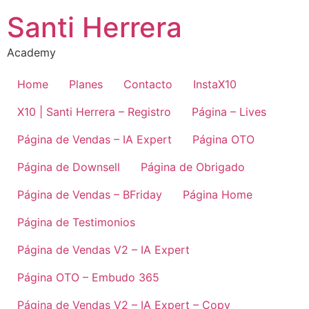
Santi Herrera
Academy
Home
Planes
Contacto
InstaX10
X10 | Santi Herrera – Registro
Página – Lives
Página de Vendas – IA Expert
Página OTO
Página de Downsell
Página de Obrigado
Página de Vendas – BFriday
Página Home
Página de Testimonios
Página de Vendas V2 – IA Expert
Página OTO – Embudo 365
Página de Vendas V2 – IA Expert – Copy