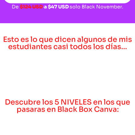
De
$124 USD
a
$47 USD
solo Black November.
Esto es lo que dicen algunos de mis
estudiantes casi todos los días…
Descubre los 5 NIVELES en los que
pasaras en Black Box Canva: