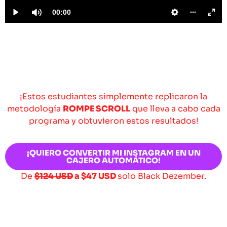
¡Estos estudiantes simplemente replicaron la
metodología
ROMPE SCROLL
que lleva a cabo cada
programa y obtuvieron estos resultados!
¡QUIERO CONVERTIR MI INSTAGRAM EN UN
CAJERO AUTOMÁTICO!
De
$124 USD
a
$47 USD
solo Black Dezember.