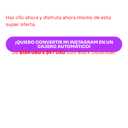
Haz clic ahora y disfruta ahora mismo de esta
super oferta.
¡QUIERO CONVERTIR MI INSTAGRAM EN UN
CAJERO AUTOMÁTICO!
De
$124 USD
a
$47 USD
solo Black Dezember.