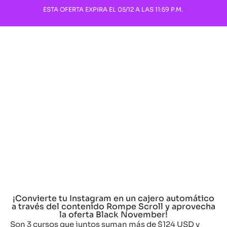
ESTA OFERTA EXPIRA EL 05/12 A LAS 11:59 P.M.
¡Convierte tu Instagram en un cajero automático
a través del contenido Rompe Scroll y aprovecha
la oferta Black November!
Son 3 cursos que juntos suman más de $124 USD y