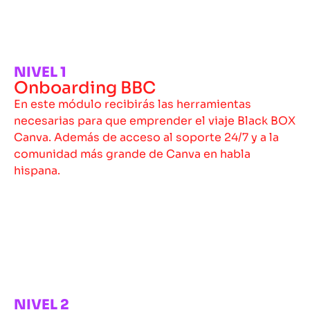
NIVEL 1
Onboarding BBC
En este módulo recibirás las herramientas
necesarias para que emprender el viaje Black BOX
Canva. Además de acceso al soporte 24/7 y a la
comunidad más grande de Canva en habla
hispana.
NIVEL 2