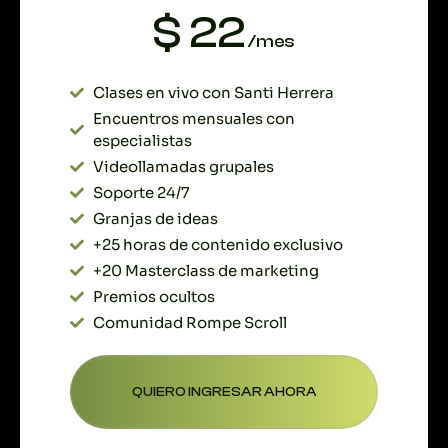
$ 22
/mes
Clases en vivo con Santi Herrera
Encuentros mensuales con
especialistas
Videollamadas grupales
Soporte 24/7
Granjas de ideas
+25 horas de contenido exclusivo
+20 Masterclass de marketing
Premios ocultos
Comunidad Rompe Scroll
QUIERO INGRESAR AHORA