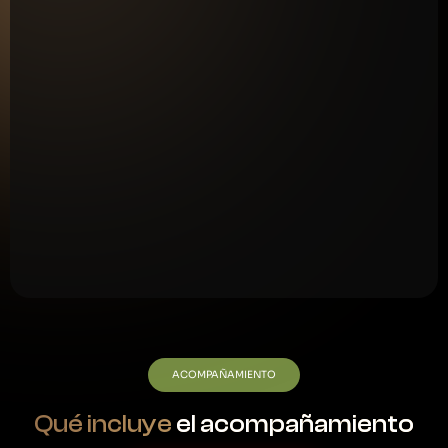
Si valoras el acompañamiento personalizado
y
semanal para no quedarte atascado y lograr
aplicar estrategias probadas que transformen tu
negocio.
Si quieres ser reconocido como líder en tu
mercado
y construir un negocio sostenible que
no dependa de la suerte ni de tendencias
pasajeras.
ACOMPAÑAMIENTO
Qué incluye
el acompañamiento