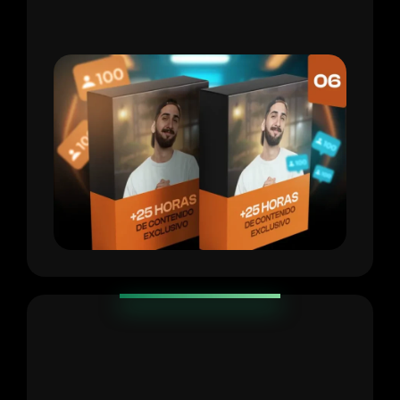
[Valorado en $500]:
Aprende a editar Reels,
crear contenido que vende y dominar
estrategias avanzadas.
MASTERCLASS