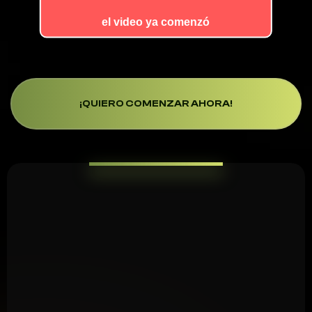
¡QUIERO COMENZAR AHORA!
¿ES PARA TI?
Para quién es
este
acompañamiento