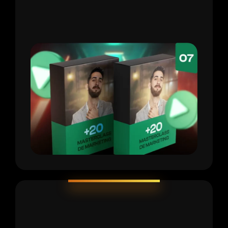
+25 Masterclass de marketing
[Valorado en $150]:
Desde lo básico hasta lo
avanzado, en un solo lugar.