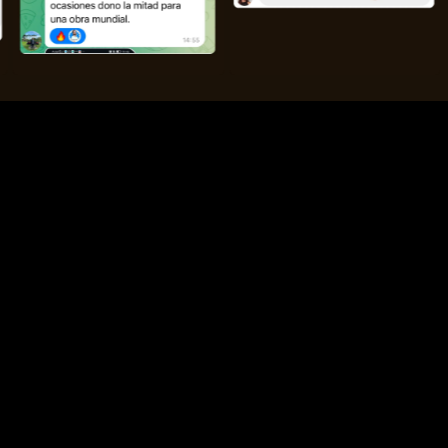
ACOMPAÑAMIENTO
Detalles sobre
el
acompañamiento