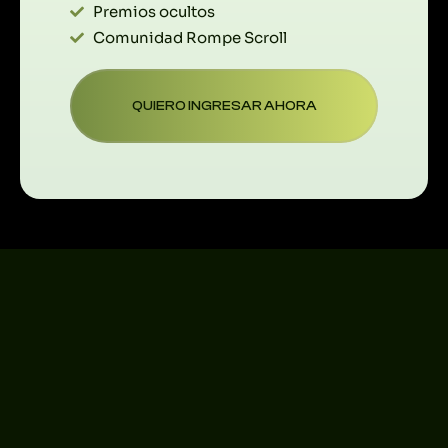
Premios ocultos
Comunidad Rompe Scroll
QUIERO INGRESAR AHORA
PREGUNTAS
¡QUIERO COMENZAR AHORA!