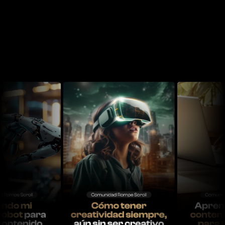
Algunas clases
que
recibirás dentro