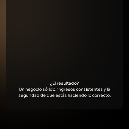
No es complicado.
Todo está diseñado para que apliques lo
aprendido desde el día uno.
No importa tu nivel.
Si estás empezando o ya tienes experiencia,
encontrarás lo necesario para liderar.
¿El resultado?
Un negocio sólido, ingresos consistentes y la
seguridad de que estás haciendo lo correcto.