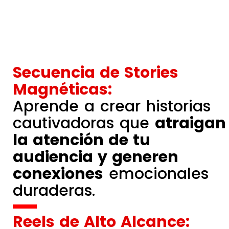
Secuencia de Stories
Magnéticas:
Aprende a crear historias
cautivadoras que
atraigan
la atención de tu
audiencia y generen
conexiones
emocionales
duraderas.
Reels de Alto Alcance: