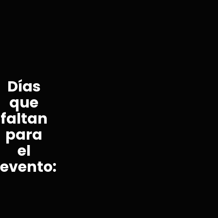
Días
que
faltan
para
el
evento: