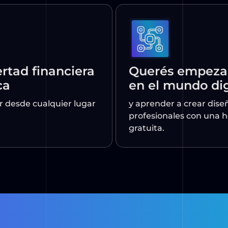
ad financiera
Querés empez
en el mundo d
esde cualquier lugar
y aprender a crear d
profesionales con u
gratuita.