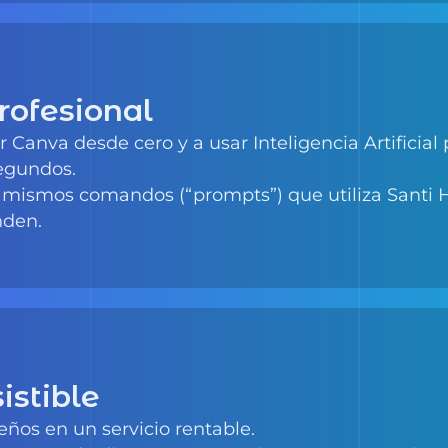
rofesional
Canva desde cero y a usar Inteligencia Artificial 
segundos.
 mismos comandos (“prompts”) que utiliza Santi H
nden.
sistible
eños en un servicio rentable.
aquetes de diseño, presentaciones para negocios,