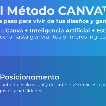
a paso para vivir de tus diseños y gan
na
Canva + Inteligencia Artificial + E
de cero hasta generar tus primeros ingre
 Posicionamento
contrá tu estilo visual y descubrí qué servicios o 
gustos y habilidades.