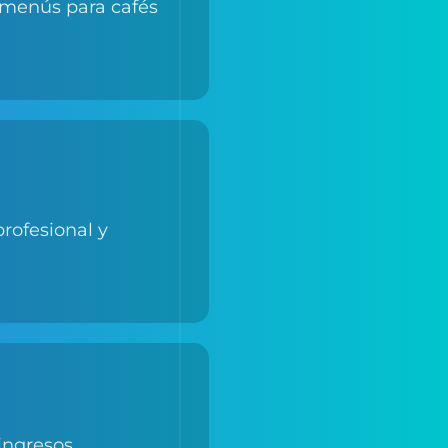
rofesional y
 ingresos