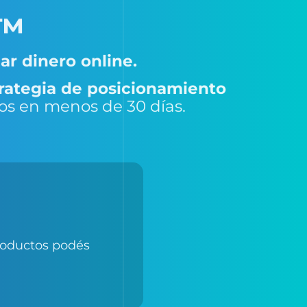
ar dinero online.
strategia de posicionamiento
sos en menos de 30 días.
productos podés