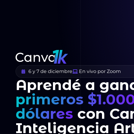
6 y 7 de diciembre
En vivo por Zoom
Aprendé a gan
primeros $1.00
dólares
con Ca
Inteligencia Art