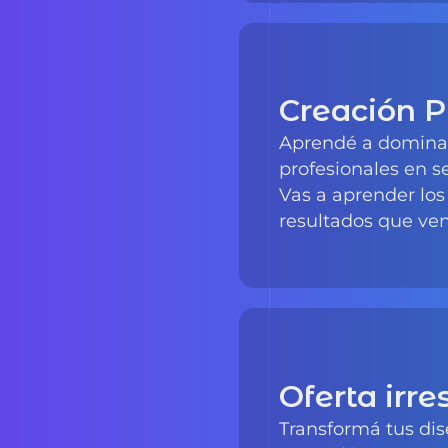
Creación P
Aprendé a dominar 
profesionales en 
Vas a aprender los
resultados que ve
Oferta irre
Transformá tus dis
Aprendé a crear p