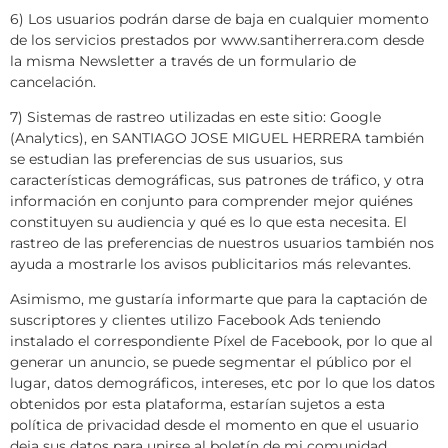
6) Los usuarios podrán darse de baja en cualquier momento
de los servicios prestados por www.santiherrera.com desde
la misma Newsletter a través de un formulario de
cancelación.
7) Sistemas de rastreo utilizadas en este sitio: Google
(Analytics), en SANTIAGO JOSE MIGUEL HERRERA también
se estudian las preferencias de sus usuarios, sus
características demográficas, sus patrones de tráfico, y otra
información en conjunto para comprender mejor quiénes
constituyen su audiencia y qué es lo que esta necesita. El
rastreo de las preferencias de nuestros usuarios también nos
ayuda a mostrarle los avisos publicitarios más relevantes.
Asimismo, me gustaría informarte que para la captación de
suscriptores y clientes utilizo Facebook Ads teniendo
instalado el correspondiente Píxel de Facebook, por lo que al
generar un anuncio, se puede segmentar el público por el
lugar, datos demográficos, intereses, etc por lo que los datos
obtenidos por esta plataforma, estarían sujetos a esta
política de privacidad desde el momento en que el usuario
deja sus datos para unirse al boletín de mi comunidad.